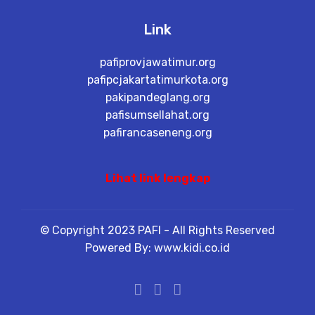
Link
pafiprovjawatimur.org
pafipcjakartatimurkota.org
pakipandeglang.org
pafisumsellahat.org
pafirancaseneng.org
Lihat link lengkap
© Copyright 2023 PAFI - All Rights Reserved
Powered By: www.kidi.co.id